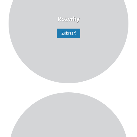
Rozvrhy
Zobraziť