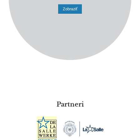
Zobraziť
Partneri