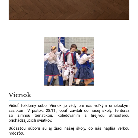
Vienok
Vidieť folklórny súbor Vienok je vždy pre nás veľkým umeleckým
zážitkom. V piatok, 28.11., opäť zavítali do našej školy. Tentoraz
so zimnou tematikou, koledovaním a hrejivou atmosférou
prichádzajúcich sviatkov.
Súčasťou súboru sú aj žiaci našej školy, čo nás napĺňa veľkou
hrdosťou.