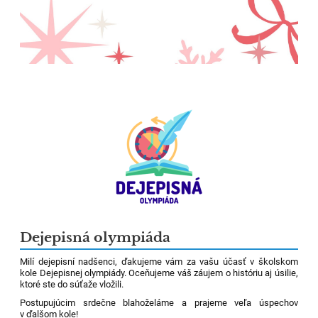
Dejepisná olympiáda
Milí dejepisní nadšenci, ďakujeme vám za vašu účasť v školskom
kole Dejepisnej olympiády. Oceňujeme váš záujem o históriu aj úsilie,
ktoré ste do súťaže vložili.
Postupujúcim srdečne blahoželáme a prajeme veľa úspechov
v ďalšom kole!