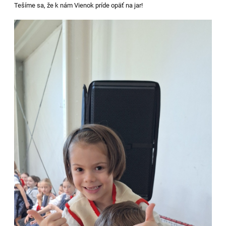
Tešíme sa, že k nám Vienok príde opäť na jar!