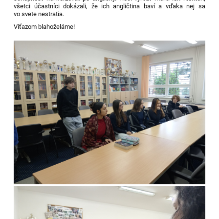
všetci účastníci dokázali, že ich angličtina baví a vďaka nej sa
vo svete nestratia.
Víťazom blahoželáme!