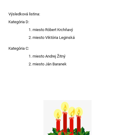
Výsledková listina:
Kategória D:
miesto Róbert Krchňavý
miesto Viktória Leginská
Kategória C:
miesto Andrej Žitný
miesto Ján Baranek