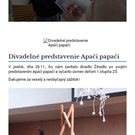
Divadelné predstavenie Apači papači
V piatok, dňa 28.11., ku nám zavítalo divadlo Žihadlo so svojím
predstavením Apači papači a vyčarilo úsmev deťom 1.stupňa ZŠ.
Ďakujeme za veselý a neobyčajný zážitok!