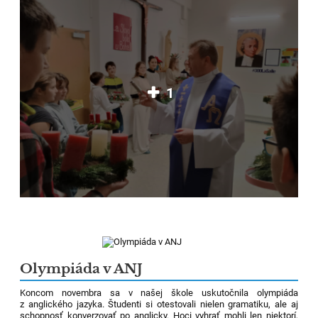
1
Olympiáda v ANJ
Koncom novembra sa v našej škole uskutočnila olympiáda
z anglického jazyka. Študenti si otestovali nielen gramatiku, ale aj
schopnosť konverzovať po anglicky. Hoci vyhrať mohli len niektorí,