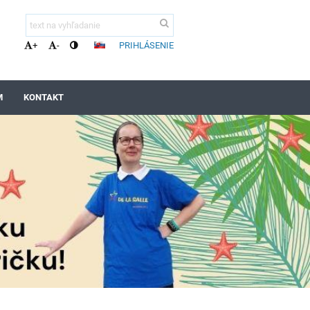
PRIHLÁSENIE
+
-
M
KONTAKT