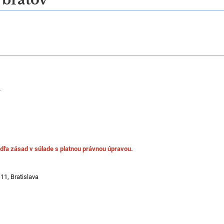
k
dľa zásad v súlade s platnou právnou úpravou.
11, Bratislava