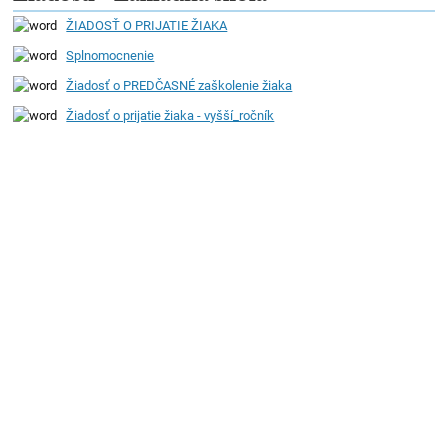
rodičov
ŽIADOSŤ O PRIJATIE ŽIAKA
Splnomocnenie
Žiadosť o PREDČASNÉ zaškolenie žiaka
Žiadosť o prijatie žiaka - vyšší_ročník