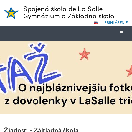
Spojená škola de La Salle
Gymnázium a Základná škola
PRIHLÁSENIE
Žiadosti
pre
Žiadosti - Základná škola