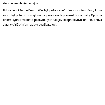
Ochrana osobných údajov
Pri vypĺňaní formulárov môžu byť požadované niektoré informácie, ktoré
môžu byť potrebné na vybavenie požiadaviek používateľov stránky. Správca
okrem týchto vedome poskytnutých údajov nespracováva ani nezískava
žiadne ďalšie informácie o používateľovi.