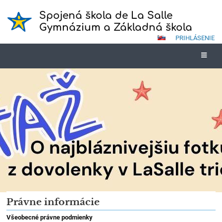
Spojená škola de La Salle
Gymnázium a Základná škola
PRIHLÁSENIE
Právne
Právne informácie
informácie
Všeobecné právne podmienky