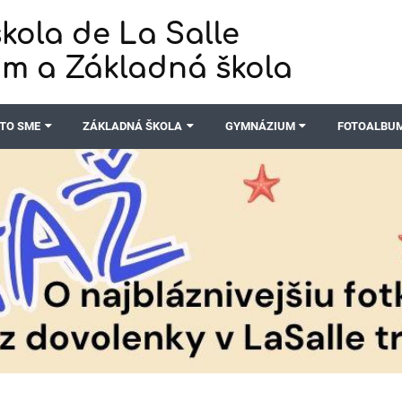
kola de La Salle
m a Základná škola
TO SME
ZÁKLADNÁ ŠKOLA
GYMNÁZIUM
FOTOALBU