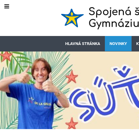
Spojená š
Gymnáziu
HLAVNÁ STRÁNKA
NOVINKY
K