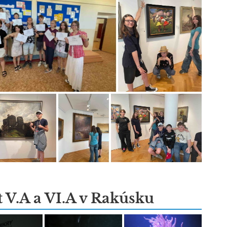
t V.A a VI.A v Rakúsku