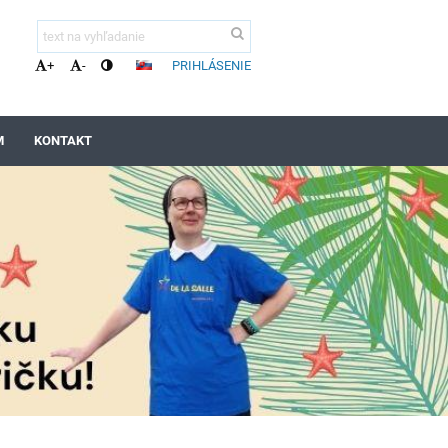
PRIHLÁSENIE
+
-
M
KONTAKT