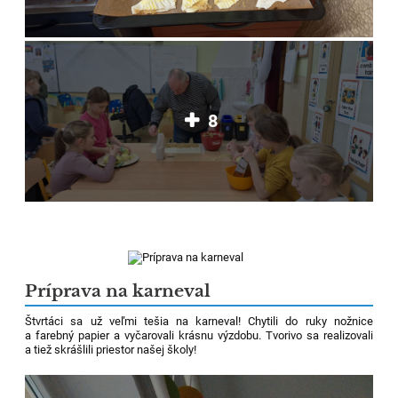
8
Príprava na karneval
Štvrtáci sa už veľmi tešia na karneval! Chytili do ruky nožnice
a farebný papier a vyčarovali krásnu výzdobu. Tvorivo sa realizovali
a tiež skrášlili priestor našej školy!