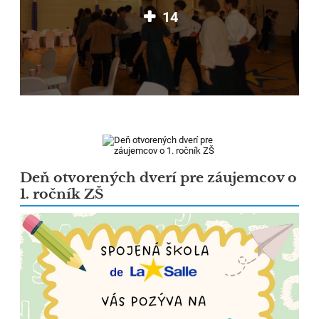
14
Deň otvorených dverí pre záujemcov o
1. ročník ZŠ