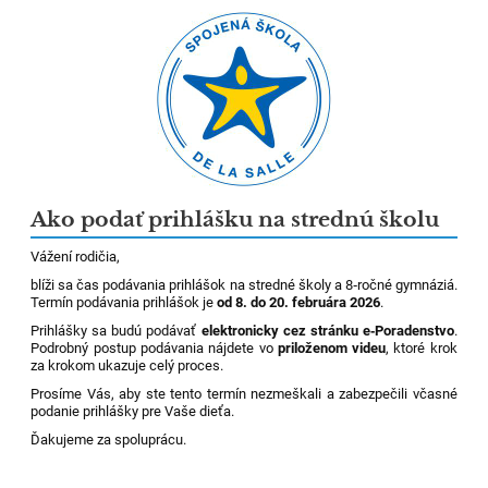
Ako podať prihlášku na strednú školu
Vážení rodičia,
blíži sa čas podávania prihlášok na stredné školy a 8‑ročné gymnáziá.
Termín podávania prihlášok je
od 8. do 20. februára 2026
.
Prihlášky sa budú podávať
elektronicky cez stránku e‑Poradenstvo
.
Podrobný postup podávania nájdete vo
priloženom videu
, ktoré krok
za krokom ukazuje celý proces.
Prosíme Vás, aby ste tento termín nezmeškali a zabezpečili včasné
podanie prihlášky pre Vaše dieťa.
Ďakujeme za spoluprácu.