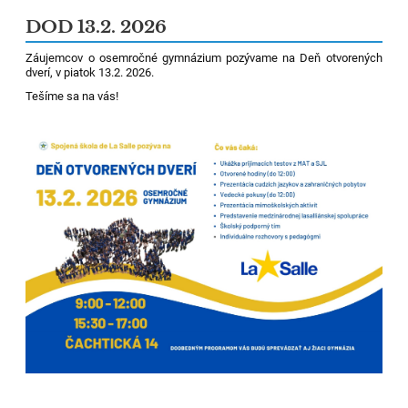
DOD 13.2. 2026
Záujemcov o osemročné gymnázium pozývame na Deň otvorených
dverí, v piatok 13.2. 2026.
Tešíme sa na vás!