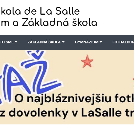
kola de La Salle
m a Základná škola
TO SME
ZÁKLADNÁ ŠKOLA
GYMNÁZIUM
FOTOALBU