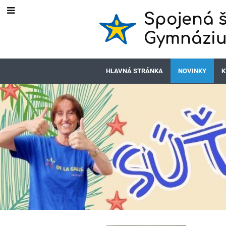
Spojená š
Gymnáziu
HLAVNÁ STRÁNKA
NOVINKY
K