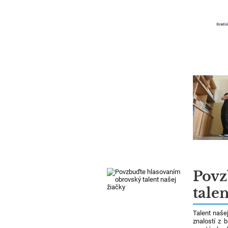
Povz
talen
Talent naše
znalostí z 