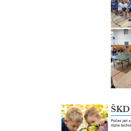
ŠKD 
Počas jari s
rôzne techni