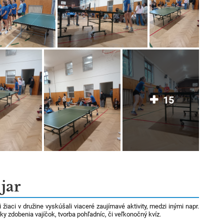
15
jar
i žiaci v družine vyskúšali viaceré zaujímavé aktivity, medzi inými napr.
ky zdobenia vajíčok, tvorba pohľadníc, či veľkonočný kvíz.