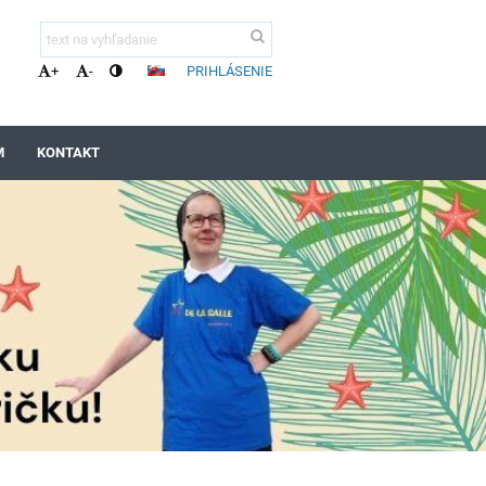
PRIHLÁSENIE
+
-
M
KONTAKT