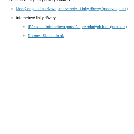
Modrý anjel - tím krízovej intervencie - Linky dôvery (modryanjel.sk)
Internetové linky dôvery
IPčko.sk - Internetová poradňa pre mladých ľudí. (ipcko.sk)
Domov - Stalosato.sk